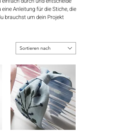
ch einfach durch und entscheide
eine Anleitung für die Stiche, die
du brauchst um dein Projekt
Sortieren nach