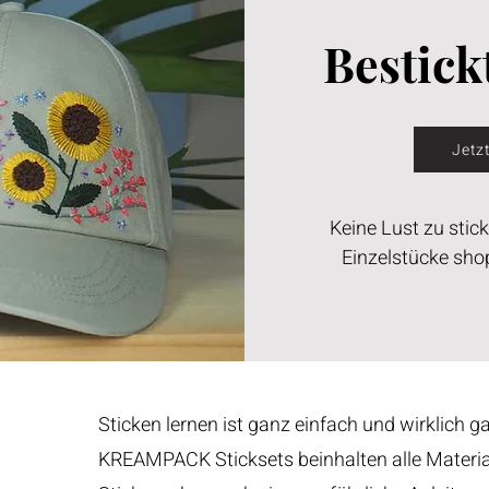
Bestick
Jetz
Keine Lust zu stic
Einzelstücke sho
Sticken lernen ist ganz einfach und wirklich g
KREAMPACK Sticksets beinhalten alle Materi