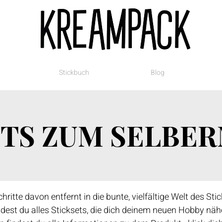
Stickbuch
Blog
ETS ZUM SELBE
ritte davon entfernt in die bunte, vielfältige Welt des St
st du alles Sticksets, die dich deinem neuen Hobby näher