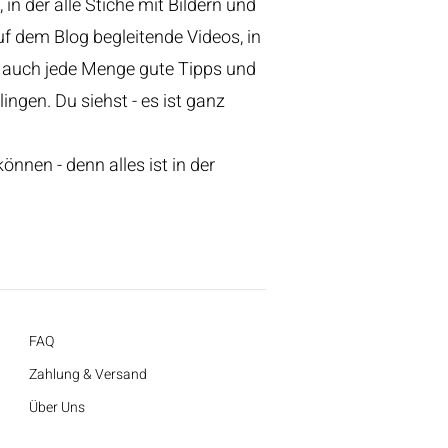
 in der alle Stiche mit Bildern und
uf dem Blog begleitende Videos, in
s auch jede Menge gute Tipps und
ngen. Du siehst - es ist ganz
nnen - denn alles ist in der
FAQ
Zahlung & Versand
Über Uns