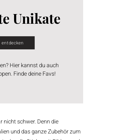
te Unikate
t entdecken
ken? Hier kannst du auch
ppen. Finde deine Favs!
ar nicht schwer. Denn die
alien und das ganze Zubehör zum