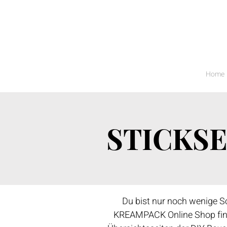
Home
STICKS
Du bist nur noch wenige Sch
KREAMPACK Online Shop finde