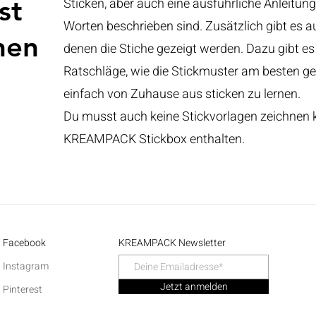
st
Sticken, aber auch eine ausführliche Anleitung,
Worten beschrieben sind. Zusätzlich gibt es a
nen
denen die Stiche gezeigt werden. Dazu gibt e
Ratschläge, wie die Stickmuster am besten geli
einfach von Zuhause aus sticken zu lernen.
Du musst auch keine Stickvorlagen zeichnen kö
KREAMPACK Stickbox enthalten.
Facebook
KREAMPACK Newsletter
Instagram
Jetzt anmelden
Pinterest