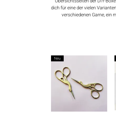
Übersichtsseiten der DIY-Boxe
dich für eine der vielen Variante
verschiedenen Garne, ein m
Neu