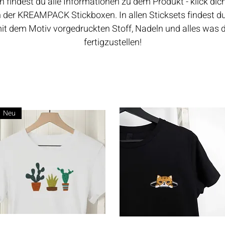
n findest du alle Informationen zu dem Produkt - klick di
n der KREAMPACK Stickboxen. In allen Sticksets findest du 
it dem Motiv vorgedruckten Stoff, Nadeln und alles was 
fertigzustellen!
Neu