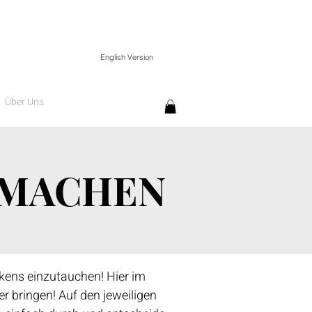
English Version
Über Uns
RMACHEN
ickens einzutauchen! Hier im
 bringen! Auf den jeweiligen