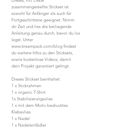
Dieses, mit Liebe
zusammengestellte Stickset ist
sowohl für Anfänger als auch für
Fortgeschrittene geeignet. Nimm
dir Zeit und lies die beiliegende
Anleitung genau durch, bevor du los
legst. Unter
www.kreampack.com/blog findest
du weitere Infos zu den Sticksets,
sowie kostenlose Videos, damit
dein Projekt garantiert gelingt.
Dieses Stickset beinhaltet:
1 x Stickrahmen
1 x organic T-Shirt
1x Stabilisierungsvlies
1 x mit dem Motiv bedrucktes
Klebevlies
1 x Nadel
1 x Nadeleinfädler