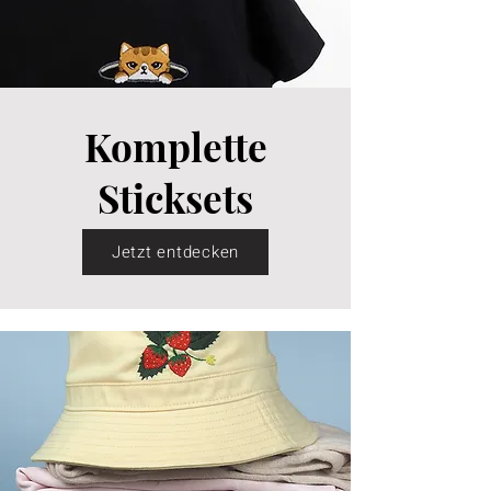
Komplette
Sticksets
Jetzt entdecken