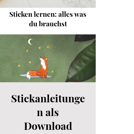
Sticken lernen: alles was
du brauchst
Stickanleitunge
n als
Download