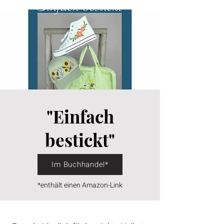
"Einfach
bestickt"
Im Buchhandel*
*enthält einen Amazon-Link