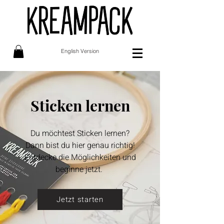
English Version
Sticken lernen
Du möchtest Sticken lernen?
Dann bist du hier genau richtig!
Entdecke die Möglichkeiten und
beginne jetzt.
Jetzt starten