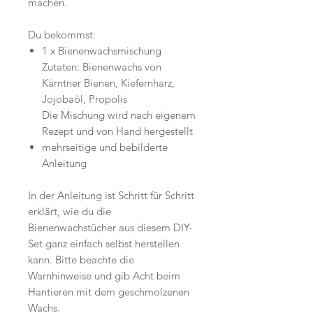
machen.
Du bekommst:
1 x Bienenwachsmischung
Zutaten: Bienenwachs von
Kärntner Bienen, Kiefernharz,
Jojobaöl, Propolis
Die Mischung wird nach eigenem
Rezept und von Hand hergestellt
mehrseitige und bebilderte
Anleitung
In der Anleitung ist Schritt für Schritt
erklärt, wie du die
Bienenwachstücher aus diesem DIY-
Set ganz einfach selbst herstellen
kann. Bitte beachte die
Warnhinweise und gib Acht beim
Hantieren mit dem geschmolzenen
Wachs.