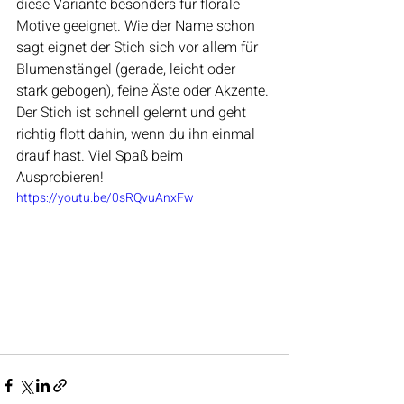
diese Variante besonders für florale 
Motive geeignet. Wie der Name schon 
sagt eignet der Stich sich vor allem für 
Blumenstängel (gerade, leicht oder 
stark gebogen), feine Äste oder Akzente. 
Der Stich ist schnell gelernt und geht 
richtig flott dahin, wenn du ihn einmal 
drauf hast. Viel Spaß beim 
Ausprobieren!
https://youtu.be/0sRQvuAnxFw