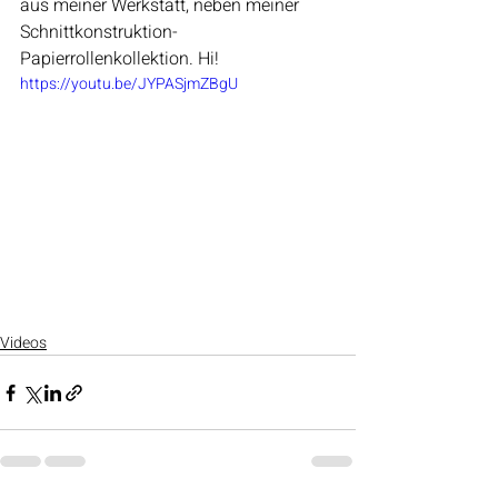
aus meiner Werkstatt, neben meiner 
Schnittkonstruktion-
Papierrollenkollektion. Hi! 
https://youtu.be/JYPASjmZBgU
Videos