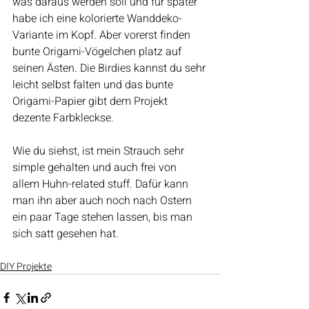
was daraus werden soll und für später 
habe ich eine kolorierte Wanddeko-
Variante im Kopf. Aber vorerst finden 
bunte Origami-Vögelchen platz auf 
seinen Ästen. Die Birdies kannst du sehr 
leicht selbst falten und das bunte 
Origami-Papier gibt dem Projekt 
dezente Farbkleckse.
Wie du siehst, ist mein Strauch sehr 
simple gehalten und auch frei von 
allem Huhn-related stuff. Dafür kann 
man ihn aber auch noch nach Ostern 
ein paar Tage stehen lassen, bis man 
sich satt gesehen hat.
DIY Projekte