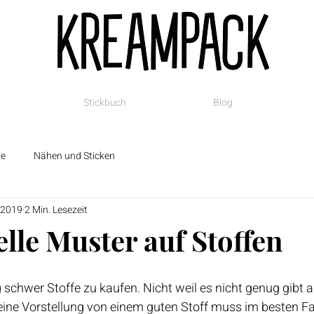
Stickbuch
Blog
te
Nähen und Sticken
 2019
2 Min. Lesezeit
lle Muster auf Stoffen
ig schwer Stoffe zu kaufen. Nicht weil es nicht genug gibt a
ine Vorstellung von einem guten Stoff muss im besten Fall 