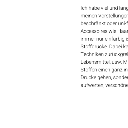
Ich habe viel und lang
meinen Vorstellungen
beschränkt oder uni-f
Accessoires wie Haar
immer nur einfärbig 
Stoffdrucke. Dabei ka
Techniken zurückgrei
Lebensmittel, usw. M
Stoffen einen ganz in
Drucke gehen, sonder
aufwerten, verschöne