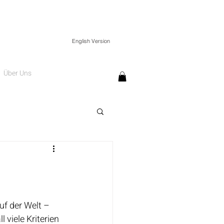
English Version
Über Uns
uf der Welt – 
viele Kriterien 