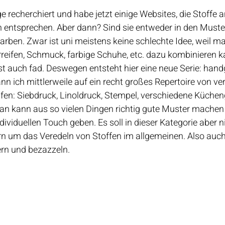
e recherchiert und habe jetzt einige Websites, die Stoffe a
 entsprechen. Aber dann? Sind sie entweder in den Muste
arben. Zwar ist uni meistens keine schlechte Idee, weil m
reifen, Schmuck, farbige Schuhe, etc. dazu kombinieren k
ist auch fad. Deswegen entsteht hier eine neue Serie: ha
nn ich mittlerweile auf ein recht großes Repertoire von v
fen: Siebdruck, Linoldruck, Stempel, verschiedene Kücheng
an kann aus so vielen Dingen richtig gute Muster machen
dividuellen Touch geben. Es soll in dieser Kategorie aber n
n um das Veredeln von Stoffen im allgemeinen. Also auch 
rn und bezazzeln. 