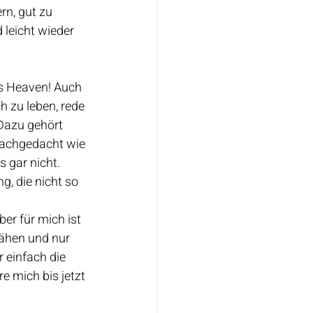
rn, gut zu 
 leicht wieder 
as Heaven! Auch 
h zu leben, rede 
Dazu gehört 
 nachgedacht wie 
 gar nicht. 
, die nicht so 
er für mich ist 
nähen und nur 
 einfach die 
e mich bis jetzt 