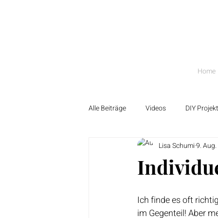
Home
Alle Beiträge
Videos
DIY Projek
Lisa Schumi
9. Aug.
Individue
Ich finde es oft richt
im Gegenteil! Aber me