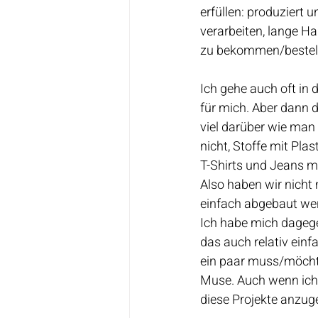
erfüllen: produziert 
verarbeiten, lange Hal
zu bekommen/bestell
Ich gehe auch oft in 
für mich. Aber dann d
viel darüber wie man
nicht, Stoffe mit Pla
T-Shirts und Jeans mi
Also haben wir nicht 
einfach abgebaut we
Ich habe mich dagege
das auch relativ einf
ein paar muss/möchte
Muse. Auch wenn ich e
diese Projekte anzug