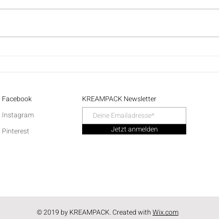
Tutorial: Bullion Knot Stich
Tutor
(Fis
Facebook
KREAMPACK Newsletter
Instagram
Jetzt anmelden
Pinterest
© 2019 by KREAMPACK. Created with
Wix.com