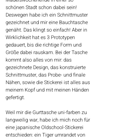
Mädelswochenende in einer so 
schönen Stadt schon dabei sein! 
Deswegen habe ich ein Schnittmuster 
gezeichnet und mir eine Bauchtasche 
genäht. Das klingt so einfach! Aber in 
Wirklichkeit hat es 3 Prototypen 
gedauert, bis die richtige Form und 
Größe dabei rauskam. Bei der Tasche 
kommt also alles von mir: das 
gezeichnete Design, das konstruierte 
Schnittmuster, das Probe- und finale 
Nähen, sowie die Stickerei ist alles aus 
meinem Kopf und mit meinen Händen 
gefertigt.
Weil mir die Gurttasche uni-farben zu 
langweilig war, habe ich mich noch für 
eine japanische Oldschool-Stickerei 
entschieden: ein Tiger umrandet von 