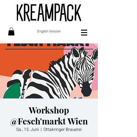
English Version
Workshop
@Fesch'markt Wien
Sa., 15. Juni
  |  
Ottakringer Brauerei