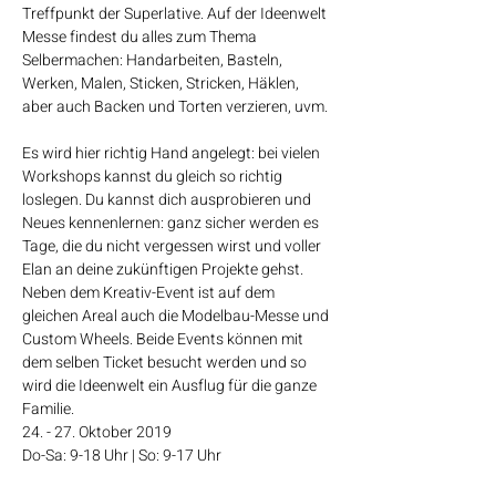
Treffpunkt der Superlative. Auf der Ideenwelt 
Messe findest du alles zum Thema 
Selbermachen: Handarbeiten, Basteln, 
Werken, Malen, Sticken, Stricken, Häklen, 
aber auch Backen und Torten verzieren, uvm. 
Es wird hier richtig Hand angelegt: bei vielen 
Workshops kannst du gleich so richtig 
loslegen. Du kannst dich ausprobieren und 
Neues kennenlernen: ganz sicher werden es 
Tage, die du nicht vergessen wirst und voller 
Elan an deine zukünftigen Projekte gehst. 
Neben dem Kreativ-Event ist auf dem 
gleichen Areal auch die Modelbau-Messe und 
Custom Wheels. Beide Events können mit 
dem selben Ticket besucht werden und so 
wird die Ideenwelt ein Ausflug für die ganze 
Familie. 
24. - 27. Oktober 2019
Do-Sa: 9-18 Uhr | So: 9-17 Uhr