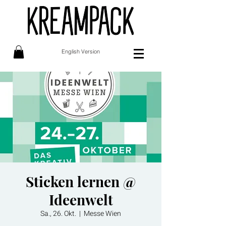
English Version
Sticken lernen @
Ideenwelt
Sa., 26. Okt.
  |  
Messe Wien