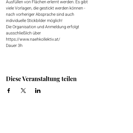
Ausfüllen von Flächen erlernt werden. Es gibt 
viele Vorlagen, die gestickt werden können - 
nach vorheriger Absprache sind auch 
individuelle Stickbilder möglich!
Die Organisation und Anmeldung erfolgt 
ausschließlich über 
https://www.naehkollektiv.at/
Dauer 3h   
Diese Veranstaltung teilen
Shop
Facebook
FAQ
Kontakt
Instagram
Zahlung & Versand