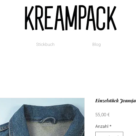
Stickbuch
Blog
Einzelstück Jeansj
Preis
55,00 €
Anzahl
*