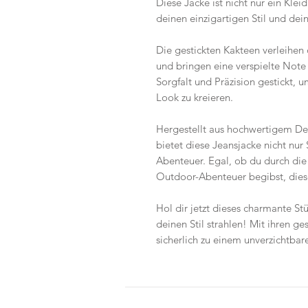
Diese Jacke ist nicht nur ein Kle
deinen einzigartigen Stil und dei
Die gestickten Kakteen verleihe
und bringen eine verspielte Note 
Sorgfalt und Präzision gestickt,
Look zu kreieren.
Hergestellt aus hochwertigem De
bietet diese Jeansjacke nicht nur 
Abenteuer. Egal, ob du durch die 
Outdoor-Abenteuer begibst, diese 
Hol dir jetzt dieses charmante St
deinen Stil strahlen! Mit ihren g
sicherlich zu einem unverzichtba