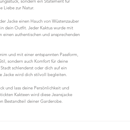
idungsstück, sondern ein Statement für
ne Liebe zur Natur.
n der Jacke einen Hauch von Wüstenzauber
in dein Outfit. Jeder Kaktus wurde mit
 um einen authentischen und ansprechenden
nim und mit einer entspannten Passform,
Stil, sondern auch Komfort für deine
Stadt schlenderst oder dich auf ein
Jacke wird dich stilvoll begleiten.
ück und lass deine Persönlichkeit und
estickten Kakteen wird diese Jeansjacke
ren Bestandteil deiner Garderobe.